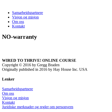
Samarbeidspartnere
Visjon og misjon
Om oss
Kontakt
NO-warranty
WIRED TO THRIVE! ONLINE COURSE
Copyright
©
2016 by Gregg Braden
Originally published in 2016 by Hay House Inc. USA
Lenker
Samarbeidspartnere
Om oss
Visjon og misjon
Kontakt
Juridiske merknader og regler om personvern