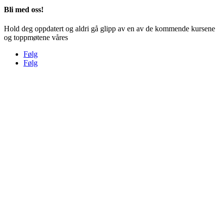
Bli med oss!
Hold deg oppdatert og aldri gå glipp av en av de kommende kursene
og toppmøtene våres
Følg
Følg