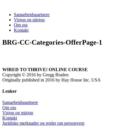
Samarbeidspartnere
Visjon og misjon
Om oss
Kontakt
BRG-CC-Categories-OfferPage-1
WIRED TO THRIVE! ONLINE COURSE
Copyright
©
2016 by Gregg Braden
Originally published in 2016 by Hay House Inc. USA
Lenker
Samarbeidspartnere
Om oss
Visjon og misjon
Kontakt
Juridiske merknader og regler om personvern