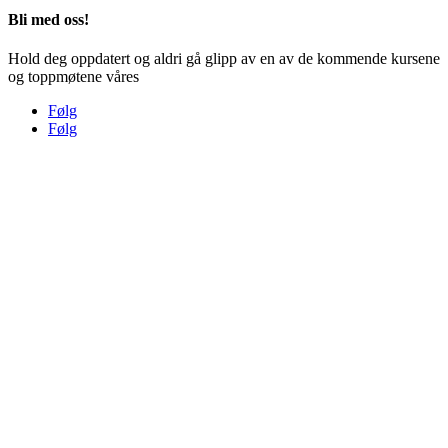
Bli med oss!
Hold deg oppdatert og aldri gå glipp av en av de kommende kursene
og toppmøtene våres
Følg
Følg