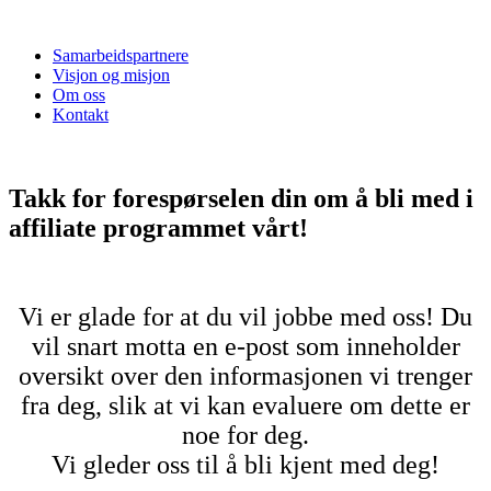
Samarbeidspartnere
Visjon og misjon
Om oss
Kontakt
Takk for forespørselen din om å bli med i
affiliate programmet vårt!
Vi er glade for at du vil jobbe med oss! Du
vil snart motta en e-post som inneholder
oversikt over den informasjonen vi trenger
fra deg, slik at vi kan evaluere om dette er
noe for deg.
Vi gleder oss til å bli kjent med deg!